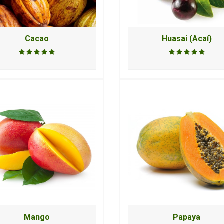
Cacao
Huasai (Acaí)
Mango
Papaya