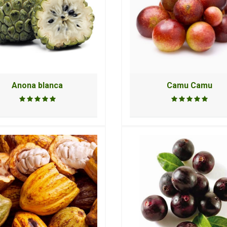
Anona blanca
Camu Camu