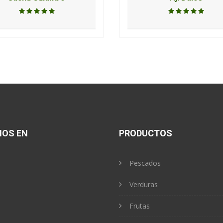
NOS EN
PRODUCTOS
Pescados
Verduras
Frutas