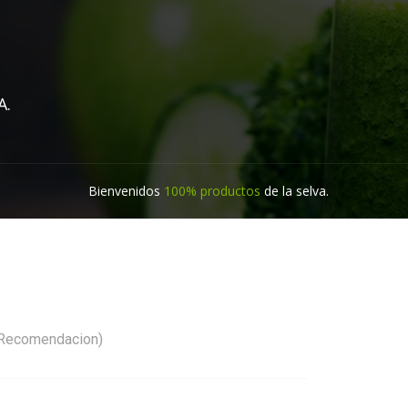
A.
Bienvenidos
100% productos
de la selva.
Recomendacion)