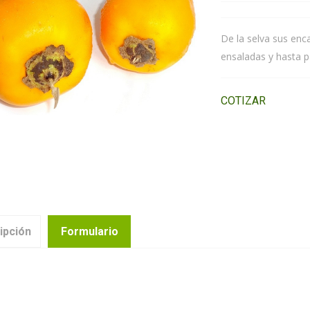
De la selva sus enca
ensaladas y hasta pa
COTIZAR
ipción
Formulario