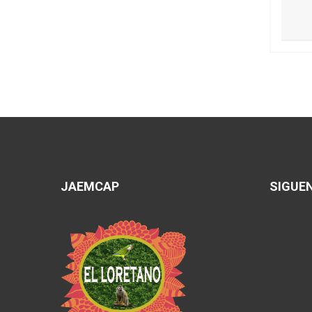
JAEMCAP
SIGUE