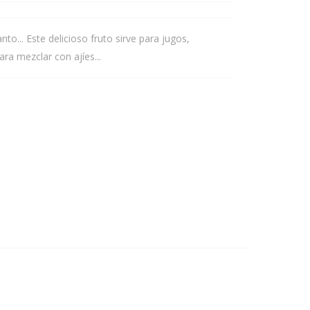
nto... Este delicioso fruto sirve para jugos,
ra mezclar con ajíes...