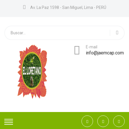
Av. La Paz 1598 - San Miguel, Lima - PERÚ
E-mail
info@jaemcap.com