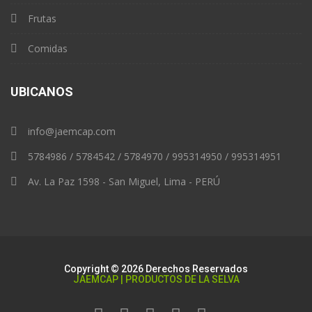
Frutas
Comidas
UBICANOS
info@jaemcap.com
5784986 / 5784542 / 5784970 / 995314950 / 995314951
Av. La Paz 1598 - San Miguel, Lima - PERÚ
Copyright © 2026 Derechos Reservados
JAEMCAP | PRODUCTOS DE LA SELVA